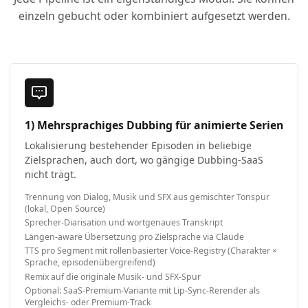
einzeln gebucht oder kombiniert aufgesetzt werden.
1) Mehrsprachiges Dubbing für animierte Serien
Lokalisierung bestehender Episoden in beliebige
Zielsprachen, auch dort, wo gängige Dubbing-SaaS
nicht trägt.
Trennung von Dialog, Musik und SFX aus gemischter Tonspur
(lokal, Open Source)
Sprecher-Diarisation und wortgenaues Transkript
Längen-aware Übersetzung pro Zielsprache via Claude
TTS pro Segment mit rollenbasierter Voice-Registry (Charakter ×
Sprache, episodenübergreifend)
Remix auf die originale Musik- und SFX-Spur
Optional: SaaS-Premium-Variante mit Lip-Sync-Rerender als
Vergleichs- oder Premium-Track