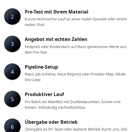
Pre-Test mit Ihrem Material
2
Kurzer technischer Lauf an einer realen Episode oder einem
realen Shot
Angebot mit echten Zahlen
3
Festpreis oder Kostendach auf Basis gemessener Werte aus
dem Pre-Test
Pipeline-Setup
4
Repo, Job-Schema, Voice-Registry oder Provider-Map, lokale
Dev-Loop
Produktiver Lauf
5
Pro Batch ein Manifest mit Quellzeitpunkten, Scores und
Kosten. Vollständig nachvollziehbar.
Übergabe oder Betrieb
6
Übergabe an Ihr Team oder weiterer Betrieb durch uns, inkl.