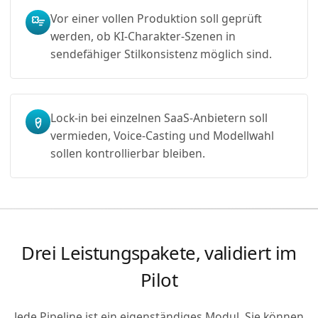
Vor einer vollen Produktion soll geprüft
werden, ob KI-Charakter-Szenen in
sendefähiger Stilkonsistenz möglich sind.
Lock-in bei einzelnen SaaS-Anbietern soll
vermieden, Voice-Casting und Modellwahl
sollen kontrollierbar bleiben.
Drei Leistungspakete, validiert im
Pilot
Jede Pipeline ist ein eigenständiges Modul. Sie können