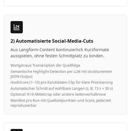
2) Automatisierte Social-Media-Cuts
Aus Langform-Content kontinuierlich Kurzformate
ausspielen, ohne festen Schnittplatz zu binden.
Wortgenaue Transkription der Quellfolge
Semantische Highlight-Detection per LLM mit strukturiertem
JSON-Output
HookScore (1–10) pro Kandidaten-Clip für klare Priorisierung
Automatischer Schnitt auf wählbare Längen (z. B. 15 s + 30 s)
Optional: 9:16-Mittelcrop oder andere Seitenverhältnisse
Manifest pro Run mit Quellzeitpunkten und Score, jederzeit
reproduzierbar