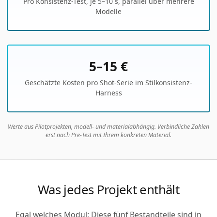
Pro Konsistenz-Test, je 5–10 s, parallel über mehrere
Modelle
5–15 €
Geschätzte Kosten pro Shot-Serie im Stilkonsistenz-
Harness
Werte aus Pilotprojekten, modell- und materialabhängig. Verbindliche Zahlen
erst nach Pre-Test mit Ihrem konkreten Material.
Was jedes Projekt enthält
Egal welches Modul: Diese fünf Bestandteile sind in